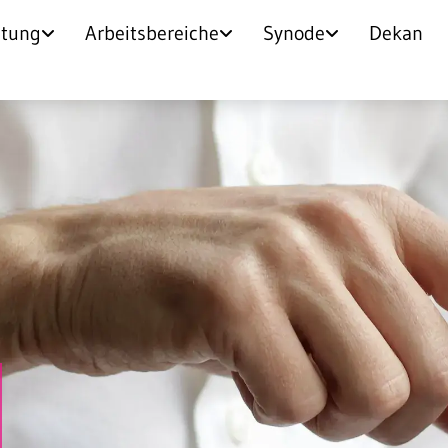
itung
Arbeitsbereiche
Synode
Dekan