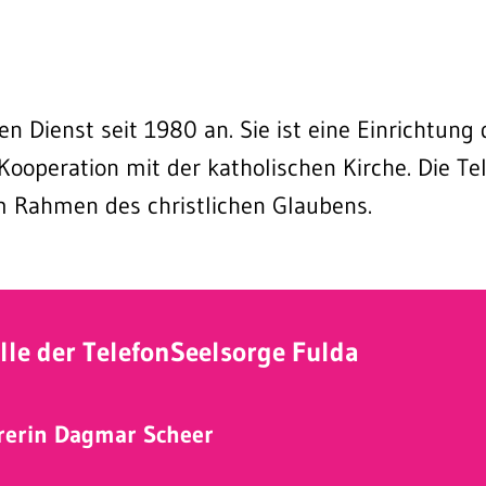
en Dienst seit 1980 an. Sie ist eine Einrichtun
n Kooperation mit der
katholischen Kirche. Die Te
im Rahmen des christlichen Glaubens.
lle der TelefonSeelsorge Fulda
rrerin Dagmar Scheer