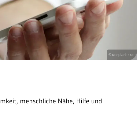
© unsplash.com
mkeit, menschliche Nähe, Hilfe und