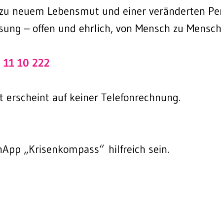
oß zu neuem Lebensmut und einer veränderten Per
ung – offen und ehrlich, von Mensch zu Mensch
 11 10 222
at erscheint auf keiner Telefonrechnung.
App „Krisenkompass“ hilfreich sein.