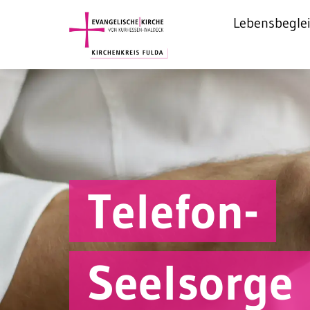
Lebensbegle
Telefon-
Seelsorge