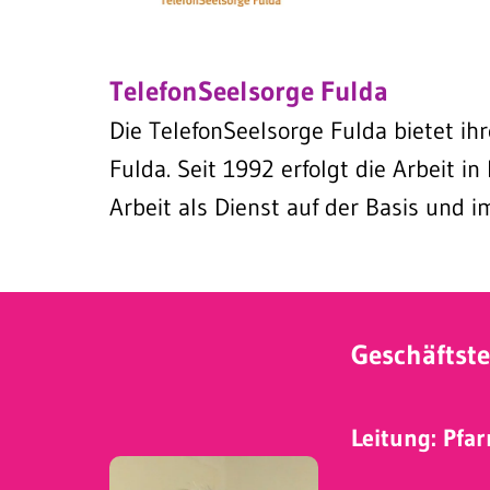
TelefonSeelsorge Fulda
Die TelefonSeelsorge Fulda bietet ihr
Fulda. Seit 1992 erfolgt die Arbeit i
Arbeit als Dienst auf der Basis und 
Geschäftste
Leitung: Pfa