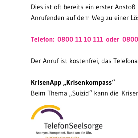
Dies ist oft bereits ein erster Anst
Anrufenden auf dem Weg zu einer Lös
Telefon: 0800 11 10 111 oder 0800
Der Anruf ist kostenfrei, das Telefon
KrisenApp „Krisenkompass“
Beim Thema „Suizid“ kann die Krisen