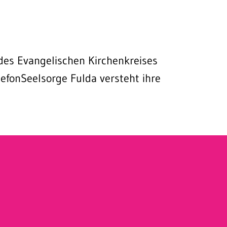
g des Evangelischen Kirchenkreises
lefonSeelsorge Fulda versteht ihre