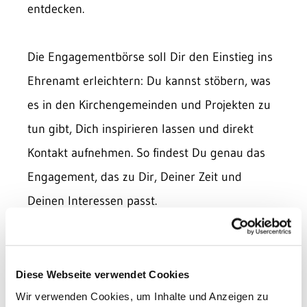
entdecken.
Die Engagementbörse soll Dir den Einstieg ins
Ehrenamt erleichtern: Du kannst stöbern, was
es in den Kirchengemeinden und Projekten zu
tun gibt, Dich inspirieren lassen und direkt
Kontakt aufnehmen. So findest Du genau das
Engagement, das zu Dir, Deiner Zeit und
Deinen Interessen passt.
Ich, Simone Möhring, begleite den Aufbau der
Engagementbörse und freue mich darauf, sie
Diese Webseite verwendet Cookies
gemeinsam mit Dir mit Leben zu füllen. Bald
Wir verwenden Cookies, um Inhalte und Anzeigen zu