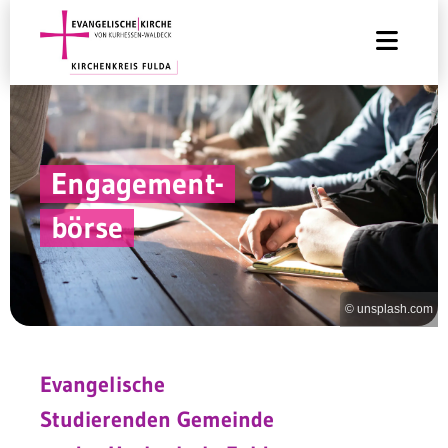
Engagement-
börse
© unsplash.com
Evangelische
Studierenden
Gemeinde