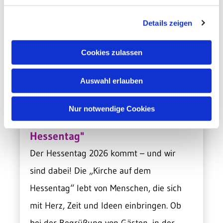
Details zeigen
Cookies zulassen
Aktuelle Gesuche
Auswahl erlauben
Nur notwendige Cookies
Mach mit bei "Kirche auf dem
Hessentag"
Der Hessentag 2026 kommt – und wir
sind dabei! Die „Kirche auf dem
Hessentag“ lebt von Menschen, die sich
mit Herz, Zeit und Ideen einbringen. Ob