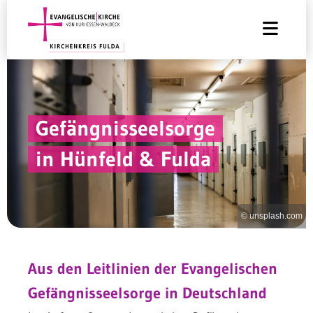
Gefängnisseelsorge
in Hünfeld & Fulda
© unsplash.com
Aus den Leitlinien der Evangelischen
Gefängnisseelsorge in Deutschland