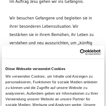
Im Auftrag Jesu gehen wir ins Gefängnis.
Wir besuchen Gefangene und begleiten sie in
ihrer besonderen Lebenssituation. Wir
bestärken sie in ihrem Bemühen, ihr Leben zu
verstehen und neu auszurichten, um „künftig
ein Leben ohne Straftaten führen zu können“.
(§2 Strafvollzugsgesetz)
Diese Webseite verwendet Cookies
Wir sind für Angehörige da.
Wir verwenden Cookies, um Inhalte und Anzeigen zu
personalisieren, Funktionen für soziale Medien anbieten
Wir sind Ansprechpartnerinnen und
zu können und die Zugriffe auf unsere Website zu
Ansprechpartner für Menschen, die im
analysieren. Außerdem geben wir Informationen zu Ihrer
Verwendung unserer Website an unsere Partner für
Gefängnis arbeiten.
soziale Medien, Werbung und Analysen weiter. Unsere