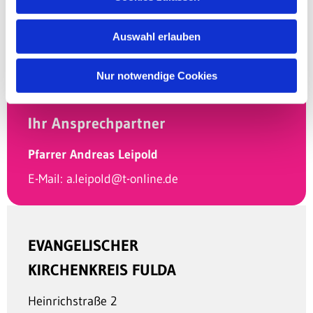
Auswahl erlauben
Nur notwendige Cookies
Ihr Ansprechpartner
Pfarrer Andreas Leipold
E-Mail:
a.leipold@t-online.de
EVANGELISCHER
KIRCHENKREIS FULDA
Heinrichstraße 2