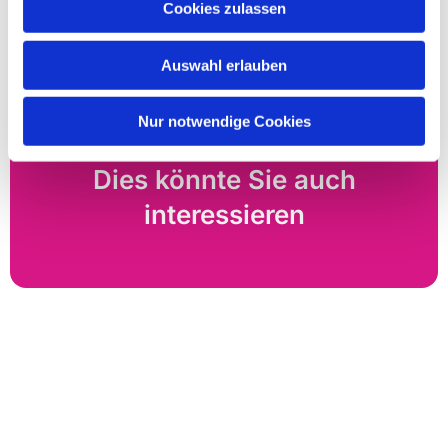
Cookies zulassen
wohl gemeint ist?
Auswahl erlauben
Nur notwendige Cookies
Dies könnte Sie auch
interessieren