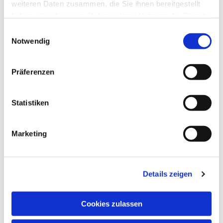
weiteren Daten zusammen, die Sie ihnen bereitgestellt
haben oder die sie im Rahmen Ihrer Nutzung der Dienste
gesammelt haben.
Einwilligungsauswahl
Dies könnte Sie auch
Notwendig
interessieren
Präferenzen
Statistiken
Marketing
Details zeigen
Cookies zulassen