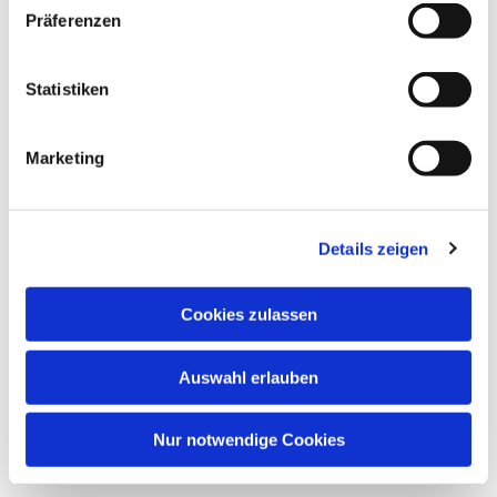
Präferenzen
Statistiken
Marketing
Details zeigen
Dies könnte Sie auch
Cookies zulassen
interessieren
Auswahl erlauben
Nur notwendige Cookies