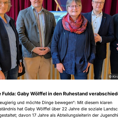
© Kir
e Fulda: Gaby Wölffel in den Ruhestand verabschied
neugierig und möchte Dinge bewegen“: Mit diesem klaren
ständnis hat Gaby Wölffel über 22 Jahre die soziale Landsch
gestaltet; davon 17 Jahre als Abteilungsleiterin der Jugendh