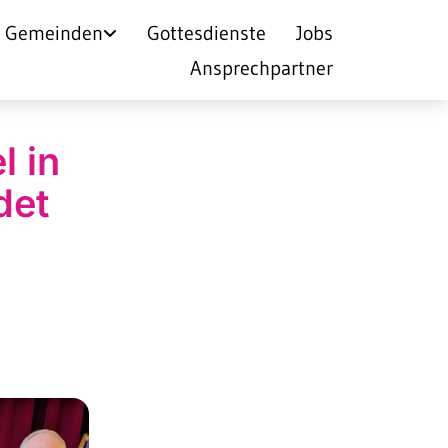
Gemeinden
Gottesdienste
Jobs
Ansprechpartner
l in
det