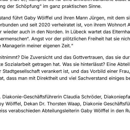
ng der Schöpfung“ im ganz praktischen Sinne.
tand führt Gaby Wölffel und ihren Mann Jürgen, mit dem si
rbunden und seit 2020 verheiratet ist, von ihrem Wohnort A
 wieder auch in den Norden. In Lübeck wartet das Elternha
ermenschen“. Angst vor der plötzlichen Freiheit hat sie nicht
 Managerin meiner eigenen Zeit.“
itnimmt? Die Zuversicht und das Gottvertrauen, das sie dur
e Sozialarbeit getragen hat. Was sie hinterlässt? Eine Abtei
r Stadtgesellschaft verankert ist, und das Vorbild einer Frau,
at, dass man mit Direktheit und viel Sachverstand einiges 
r. Diakonie-Geschäftsführerin Claudia Schröder, Diakoniepfa
by Wölffel, Dekan Dr. Thorsten Waap, Diakonie Geschäftsfü
iss verabschieden Abteilungsleiterin Gaby Wölffel in den R