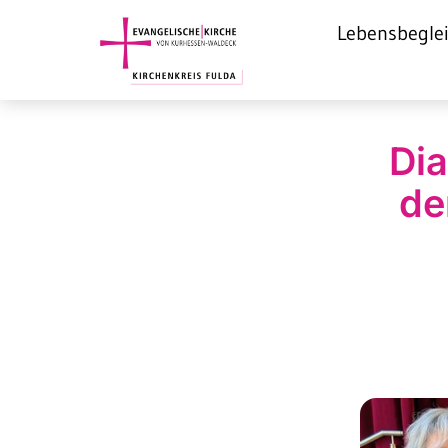
Lebensbegle
Dia
de