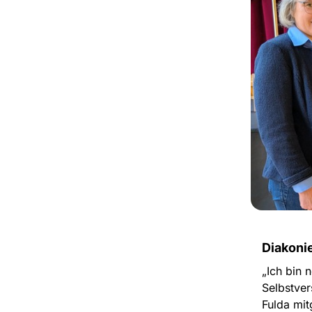
Diakoni
„Ich bin 
Selbstver
Fulda mit