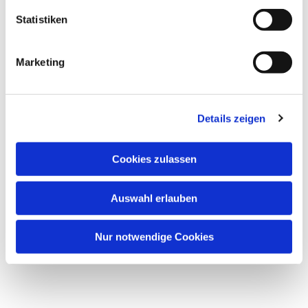
Statistiken
Marketing
Dies könnte Sie auch
Details zeigen
interessieren
Cookies zulassen
Auswahl erlauben
Nur notwendige Cookies