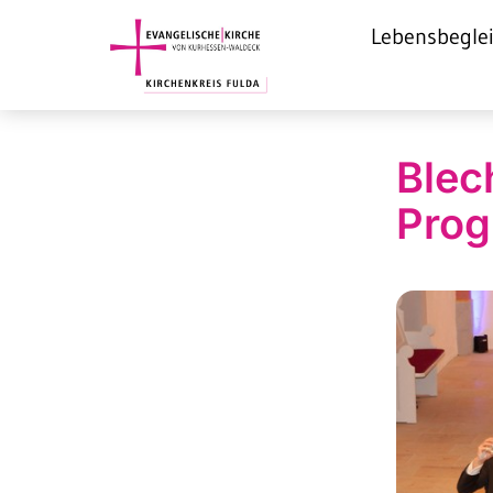
Lebensbegle
Blec
Prog