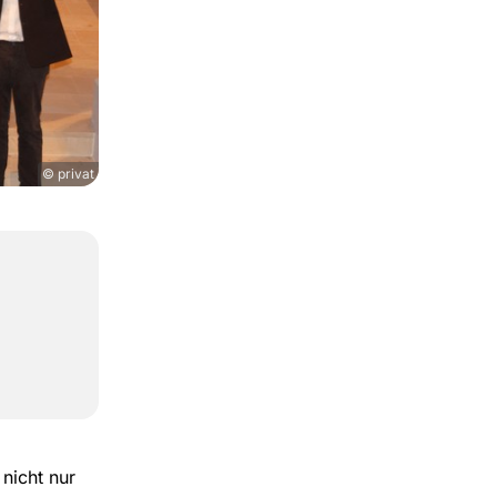
© privat
 nicht nur