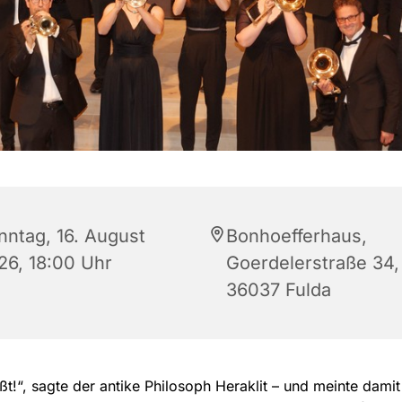
nntag, 16. August
Bonhoefferhaus,
26, 18:00 Uhr
Goerdelerstraße 34,
36037 Fulda
ießt!“, sagte der antike Philosoph Heraklit – und meinte damit